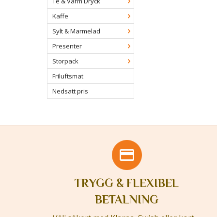
Te & Varm Dryck
Kaffe
Sylt & Marmelad
Presenter
Storpack
Friluftsmat
Nedsatt pris
TRYGG & FLEXIBEL
BETALNING