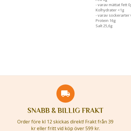
- varav mättat fett 0
Kolhydrater <1g
- varav sockerarter 
Protein 16g
Salt 25,6g
SNABB & BILLIG FRAKT
Order före kl 12 skickas direkt! Frakt från 39
kr eller fritt vid köp över 599 kr.