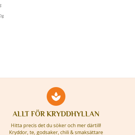
g
0g
ALLT FÖR KRYDDHYLLAN
Hitta precis det du söker och mer därtill!
Kryddor, te, godsaker, chili & smaksättare