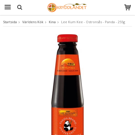
Startsida
Världens Kök
Kina
Lee Kum Kee - Ostronsås - Panda - 255g
Produkten har blivit tillagd i varukorgen