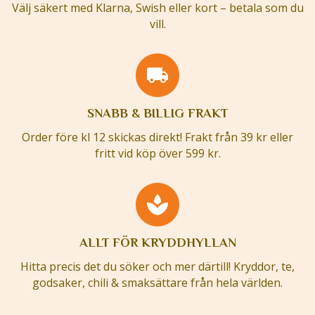
Välj säkert med Klarna, Swish eller kort – betala som du
vill.
SNABB & BILLIG FRAKT
Order före kl 12 skickas direkt! Frakt från 39 kr eller
fritt vid köp över 599 kr.
ALLT FÖR KRYDDHYLLAN
Hitta precis det du söker och mer därtill! Kryddor, te,
godsaker, chili & smaksättare från hela världen.