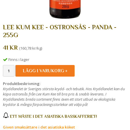
LEE KUM KEE - OSTRONSÅS - PANDA -
255G
41 KR
(160,78 kr/kg)
Finns i lager
LÄGG I VARUKORG »
Produktbeskrivning:
Kryddlandet är Sveriges största krydd- och tebutik. Hos Kryddlandet kan du
köpa ostronsås från Lee Kum Kee till bra pris & snabb leverans. I
Kryddlandets breda sortiment finns även ett stort utbud av ekologiska
kryddor & många förpackningsstorlekar att välja på!
ETT MÅSTE I DET ASIATISKA BASSKAFFERIET!
Given smaksättare i det asiatiska köket