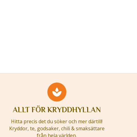
ALLT FÖR KRYDDHYLLAN
Hitta precis det du söker och mer därtill!
Kryddor, te, godsaker, chili & smaksättare
från hela världen.