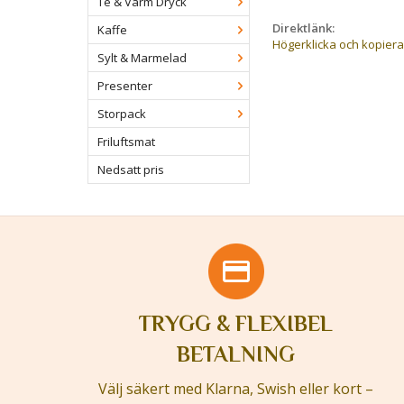
Te & Varm Dryck
Direktlänk:
Kaffe
Högerklicka och kopier
Sylt & Marmelad
Presenter
Storpack
Friluftsmat
Nedsatt pris
TRYGG & FLEXIBEL
BETALNING
Välj säkert med Klarna, Swish eller kort –