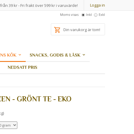
Logga in
från 39 kr - Fri frakt över 599 kr i varuvärde!
Moms visas:
Inkl
Exkl
Din varukorg är tom!
NS KÖK
SNACKS, GODIS & LÄSK
NEDSATT PRIS
EN - GRÖNT TE - EKO
kg)