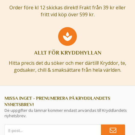
Order före kl 12 skickas direkt! Frakt från 39 kr eller
fritt vid köp över 599 kr.
ALLT FÖR KRYDDHYLLAN
Hitta precis det du söker och mer därtill! Kryddor, te,
godsaker, chili & smaksättare från hela världen.
MISSA INGET - PRENUMERERA PÅ KRYDDLANDETS
NYHETSBREV!
De uppgifter du lämnar kommer endast användas till Kryddlandets
nyhetsbrev.