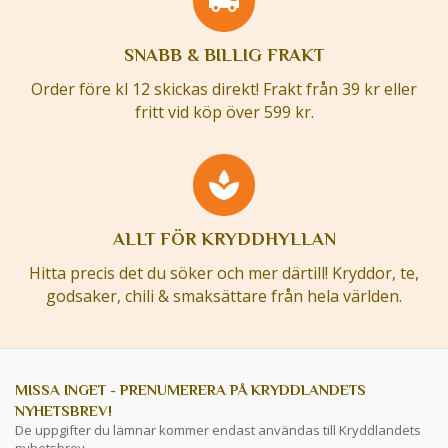
SNABB & BILLIG FRAKT
Order före kl 12 skickas direkt! Frakt från 39 kr eller
fritt vid köp över 599 kr.
ALLT FÖR KRYDDHYLLAN
Hitta precis det du söker och mer därtill! Kryddor, te,
godsaker, chili & smaksättare från hela världen.
MISSA INGET - PRENUMERERA PÅ KRYDDLANDETS
NYHETSBREV!
De uppgifter du lämnar kommer endast användas till Kryddlandets
nyhetsbrev.