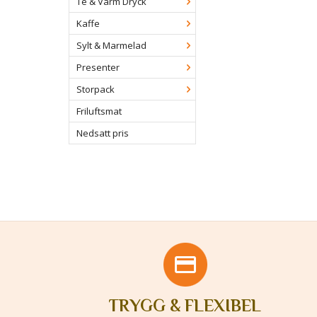
Te & Varm Dryck
Kaffe
Sylt & Marmelad
Presenter
Storpack
Friluftsmat
Nedsatt pris
TRYGG & FLEXIBEL