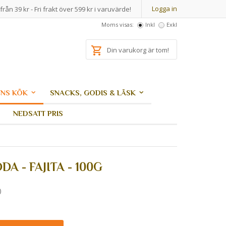
Logga in
från 39 kr - Fri frakt över 599 kr i varuvärde!
Moms visas:
Inkl
Exkl
Din varukorg är tom!
NS KÖK
SNACKS, GODIS & LÄSK
NEDSATT PRIS
A - FAJITA - 100G
)