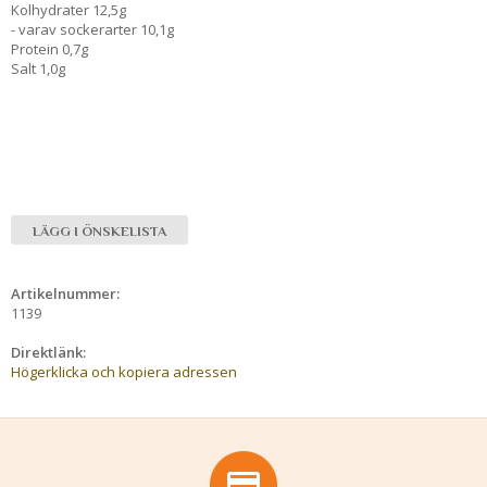
Kolhydrater 12,5g
- varav sockerarter 10,1g
Protein 0,7g
Salt 1,0g
LÄGG I ÖNSKELISTA
Artikelnummer:
1139
Direktlänk:
Högerklicka och kopiera adressen