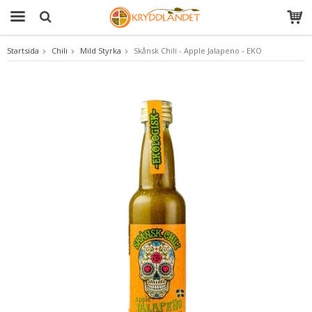
Startsida
Chili
Mild Styrka
Skånsk Chili - Apple Jalapeno - EKO
Produkten har blivit tillagd i varukorgen