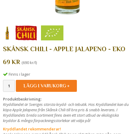
SKÅNSK CHILI - APPLE JALAPENO - EKO
69 KR
(690 kr/l)
Finns i lager
LÄGG I VARUKORG »
Produktbeskrivning:
Kryddlandet är Sveriges största krydd- och tebutik. Hos Kryddlandet kan du
köpa Apple Jalapeno från Skånsk Chili
till bra pris & snabb leverans. I
Kryddlandets breda sortiment finns även ett stort utbud av ekologiska
kryddor & många förpackningsstorlekar att välja på!
Kryddlandet rekommenderar!