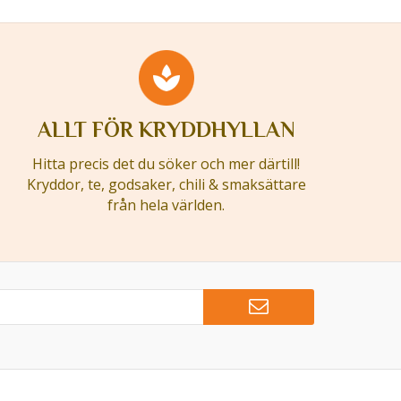
ALLT FÖR KRYDDHYLLAN
Hitta precis det du söker och mer därtill!
Kryddor, te, godsaker, chili & smaksättare
från hela världen.