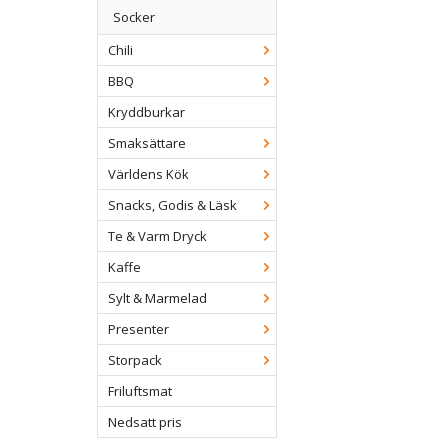
Socker
Chili
BBQ
Kryddburkar
Smaksättare
Världens Kök
Snacks, Godis & Läsk
Te & Varm Dryck
Kaffe
Sylt & Marmelad
Presenter
Storpack
Friluftsmat
Nedsatt pris