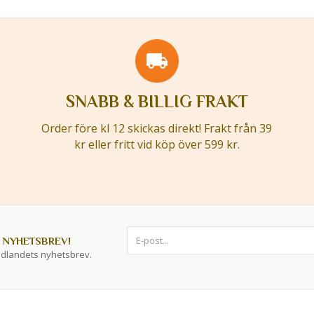
SNABB & BILLIG FRAKT
Order före kl 12 skickas direkt! Frakt från 39
kr eller fritt vid köp över 599 kr.
 NYHETSBREV!
ddlandets nyhetsbrev.